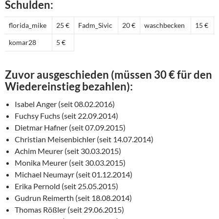
Schulden:
florida_mike
25 €
Fadm_Sivic
20 €
waschbecken
15 €
komar28
5 €
Zuvor ausgeschieden (müssen 30 € für den
Wiedereinstieg bezahlen):
Isabel Anger (seit 08.02.2016)
Fuchsy Fuchs (seit 22.09.2014)
Dietmar Hafner (seit 07.09.2015)
Christian Meisenbichler (seit 14.07.2014)
Achim Meurer (seit 30.03.2015)
Monika Meurer (seit 30.03.2015)
Michael Neumayr (seit 01.12.2014)
Erika Pernold (seit 25.05.2015)
Gudrun Reimerth (seit 18.08.2014)
Thomas Rößler (seit 29.06.2015)