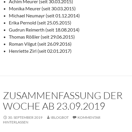
Achim Meurer (seit 30.03.2015)
Monika Meurer (seit 30.03.2015)
Michael Neumayr (seit 01.12.2014)
Erika Pernold (seit 25.05.2015)
Gudrun Reimerth (seit 18.08.2014)
Thomas Rößler (seit 29.06.2015)
Roman Vilgut (seit 26.09.2016)
Henriette Zirl (seit 02.01.2017)
ZUSAMMENFASSUNG DER
WOCHE AB 23.09.2019
30. SEPTEMBER 2019
IBLOGBOT
KOMMENTAR
HINTERLASSEN