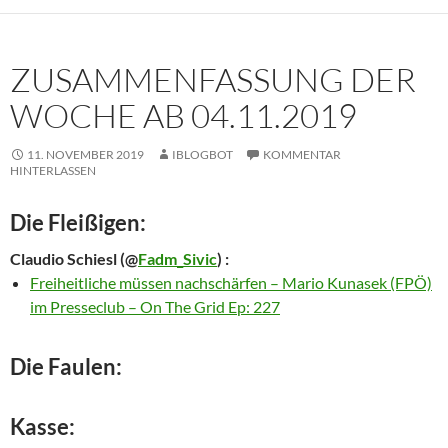
ZUSAMMENFASSUNG DER
WOCHE AB 04.11.2019
11. NOVEMBER 2019
IBLOGBOT
KOMMENTAR
HINTERLASSEN
Die Fleißigen:
Claudio Schiesl
(@
Fadm_Sivic
) :
Freiheitliche müssen nachschärfen – Mario Kunasek (FPÖ)
im Presseclub – On The Grid Ep: 227
Die Faulen:
Kasse: