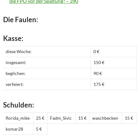
die FPÖ vor der Spaltung? – 390
Die Faulen:
Kasse:
diese Woche:
0 €
insgesamt:
150 €
beglichen:
90 €
verfeiert:
175 €
Schulden:
florida_mike
25 €
Fadm_Sivic
15 €
waschbecken
15 €
komar28
5 €