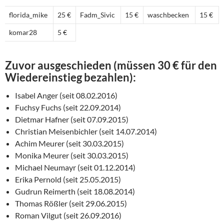
florida_mike
25 €
Fadm_Sivic
15 €
waschbecken
15 €
komar28
5 €
Zuvor ausgeschieden (müssen 30 € für den
Wiedereinstieg bezahlen):
Isabel Anger (seit 08.02.2016)
Fuchsy Fuchs (seit 22.09.2014)
Dietmar Hafner (seit 07.09.2015)
Christian Meisenbichler (seit 14.07.2014)
Achim Meurer (seit 30.03.2015)
Monika Meurer (seit 30.03.2015)
Michael Neumayr (seit 01.12.2014)
Erika Pernold (seit 25.05.2015)
Gudrun Reimerth (seit 18.08.2014)
Thomas Rößler (seit 29.06.2015)
Roman Vilgut (seit 26.09.2016)