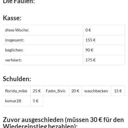
Die Faulen:
Kasse:
diese Woche:
0 €
insgesamt:
155 €
beglichen:
90 €
verfeiert:
175 €
Schulden:
florida_mike
25 €
Fadm_Sivic
20 €
waschbecken
15 €
komar28
5 €
Zuvor ausgeschieden (müssen 30 € für den
Wiedereinstieg bezahlen):