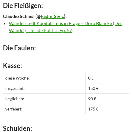
Die Fleißigen:
Claudio Schiesl
(@
Fadm_Sivic
) :
Wandel stellt Kapitalismus in Frage – Doro Blancke (Der
Wandel) – Inside Politics Ep: 57
Die Faulen:
Kasse:
diese Woche:
0 €
insgesamt:
150 €
beglichen:
90 €
verfeiert:
175 €
Schulden: