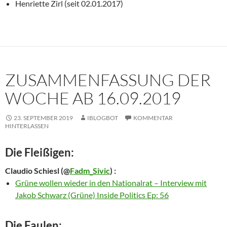
Henriette Zirl (seit 02.01.2017)
ZUSAMMENFASSUNG DER
WOCHE AB 16.09.2019
23. SEPTEMBER 2019
IBLOGBOT
KOMMENTAR
HINTERLASSEN
Die Fleißigen:
Claudio Schiesl
(@
Fadm_Sivic
) :
Grüne wollen wieder in den Nationalrat – Interview mit
Jakob Schwarz (Grüne) Inside Politics Ep: 56
Die Faulen: