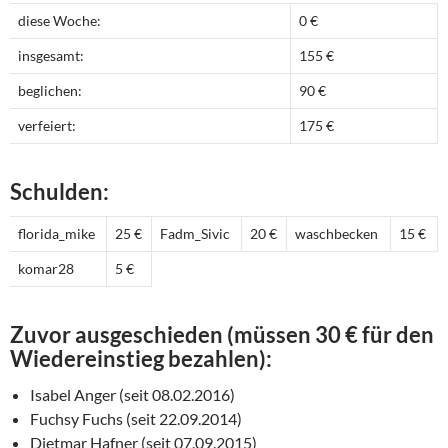
diese Woche:
0 €
insgesamt:
155 €
beglichen:
90 €
verfeiert:
175 €
Schulden:
florida_mike
25 €
Fadm_Sivic
20 €
waschbecken
15 €
komar28
5 €
Zuvor ausgeschieden (müssen 30 € für den
Wiedereinstieg bezahlen):
Isabel Anger (seit 08.02.2016)
Fuchsy Fuchs (seit 22.09.2014)
Dietmar Hafner (seit 07.09.2015)