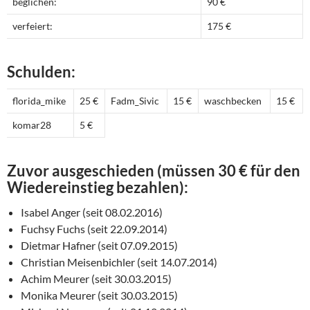
beglichen:
90 €
verfeiert:
175 €
Schulden:
florida_mike
25 €
Fadm_Sivic
15 €
waschbecken
15 €
komar28
5 €
Zuvor ausgeschieden (müssen 30 € für den
Wiedereinstieg bezahlen):
Isabel Anger (seit 08.02.2016)
Fuchsy Fuchs (seit 22.09.2014)
Dietmar Hafner (seit 07.09.2015)
Christian Meisenbichler (seit 14.07.2014)
Achim Meurer (seit 30.03.2015)
Monika Meurer (seit 30.03.2015)