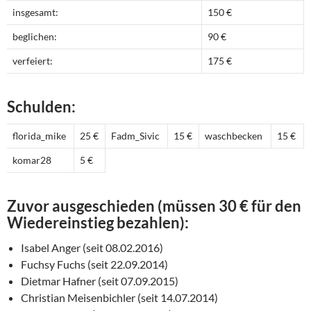
insgesamt:
150 €
beglichen:
90 €
verfeiert:
175 €
Schulden:
florida_mike
25 €
Fadm_Sivic
15 €
waschbecken
15 €
komar28
5 €
Zuvor ausgeschieden (müssen 30 € für den
Wiedereinstieg bezahlen):
Isabel Anger (seit 08.02.2016)
Fuchsy Fuchs (seit 22.09.2014)
Dietmar Hafner (seit 07.09.2015)
Christian Meisenbichler (seit 14.07.2014)