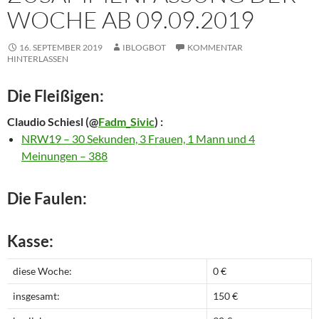
WOCHE AB 09.09.2019
16. SEPTEMBER 2019
IBLOGBOT
KOMMENTAR
HINTERLASSEN
Die Fleißigen:
Claudio Schiesl
(@
Fadm_Sivic
) :
NRW19 – 30 Sekunden, 3 Frauen, 1 Mann und 4
Meinungen – 388
Die Faulen:
Kasse:
diese Woche:
0 €
insgesamt:
150 €