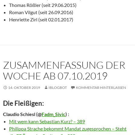
Thomas Rößler (seit 29.06.2015)
Roman Vilgut (seit 26.09.2016)
Henriette Zirl (seit 02.01.2017)
ZUSAMMENFASSUNG DER
WOCHE AB 07.10.2019
14. OKTOBER 2019
IBLOGBOT
KOMMENTAR HINTERLASSEN
Die Fleißigen:
Claudio Schiesl
(@
Fadm_Sivic
) :
Mit wem kann Sebastian Kurz? – 389
Philippa Strache bekommt Mandat zugesprochen – Steht