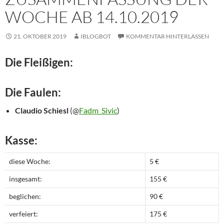
WOCHE AB 14.10.2019
21. OKTOBER 2019
IBLOGBOT
KOMMENTAR HINTERLASSEN
Die Fleißigen:
Die Faulen:
Claudio Schiesl
(@
Fadm_Sivic
)
Kasse:
diese Woche:
5 €
insgesamt:
155 €
beglichen:
90 €
verfeiert:
175 €