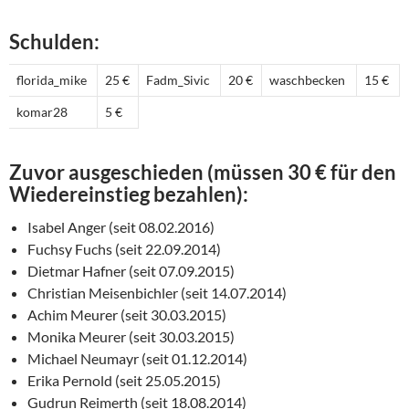
Schulden:
florida_mike
25 €
Fadm_Sivic
20 €
waschbecken
15 €
komar28
5 €
Zuvor ausgeschieden (müssen 30 € für den
Wiedereinstieg bezahlen):
Isabel Anger (seit 08.02.2016)
Fuchsy Fuchs (seit 22.09.2014)
Dietmar Hafner (seit 07.09.2015)
Christian Meisenbichler (seit 14.07.2014)
Achim Meurer (seit 30.03.2015)
Monika Meurer (seit 30.03.2015)
Michael Neumayr (seit 01.12.2014)
Erika Pernold (seit 25.05.2015)
Gudrun Reimerth (seit 18.08.2014)