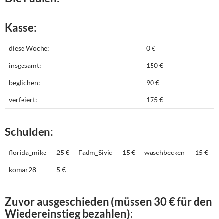
Kasse:
diese Woche:
0 €
insgesamt:
150 €
beglichen:
90 €
verfeiert:
175 €
Schulden:
florida_mike
25 €
Fadm_Sivic
15 €
waschbecken
15 €
komar28
5 €
Zuvor ausgeschieden (müssen 30 € für den
Wiedereinstieg bezahlen):