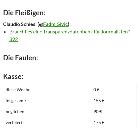
Die Fleißigen:
Claudio Schiesl
(@
Fadm_Sivic
) :
Braucht es eine Transparenzdatenbank für Journalisten? –
392
Die Faulen:
Kasse:
diese Woche:
0 €
insgesamt:
155 €
beglichen:
90 €
verfeiert:
175 €