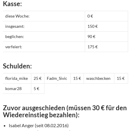
Kasse:
diese Woche:
0 €
insgesamt:
150 €
beglichen:
90 €
verfeiert:
175 €
Schulden:
florida_mike
25 €
Fadm_Sivic
15 €
waschbecken
15 €
komar28
5 €
Zuvor ausgeschieden (müssen 30 € für den
Wiedereinstieg bezahlen):
Isabel Anger (seit 08.02.2016)