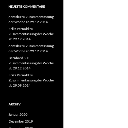
NEUESTE KOMMENTARE
dentaku
zu
Zusammenfassung
der Woche ab 29.12.2014
Erika Pernold
zu
Zusammenfassung der Woche
ab 29.12.2014
dentaku
zu
Zusammenfassung
der Woche ab 29.12.2014
Bernhard S.
zu
Zusammenfassung der Woche
ab 29.12.2014
Erika Pernold
zu
Zusammenfassung der Woche
ab 29.09.2014
ARCHIV
Januar 2020
Dezember 2019