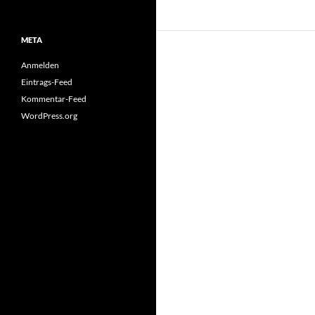
META
Anmelden
Eintrags-Feed
Kommentar-Feed
WordPress.org