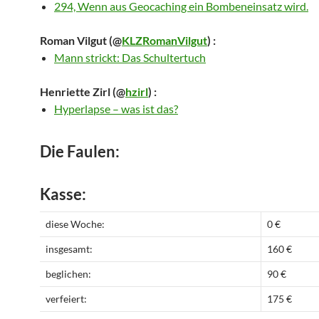
294, Wenn aus Geocaching ein Bombeneinsatz wird.
Roman Vilgut
(@
KLZRomanVilgut
) :
Mann strickt: Das Schultertuch
Henriette Zirl
(@
hzirl
) :
Hyperlapse – was ist das?
Die Faulen:
Kasse:
diese Woche:
0 €
insgesamt:
160 €
beglichen:
90 €
verfeiert:
175 €