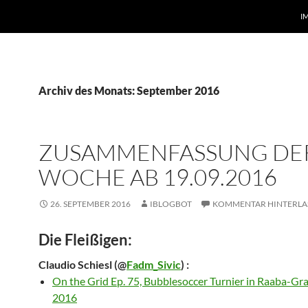
I
Archiv des Monats: September 2016
ZUSAMMENFASSUNG DE
WOCHE AB 19.09.2016
26. SEPTEMBER 2016
IBLOGBOT
KOMMENTAR HINTERLA
Die Fleißigen:
Claudio Schiesl
(@
Fadm_Sivic
) :
On the Grid Ep. 75, Bubblesoccer Turnier in Raaba-G
2016