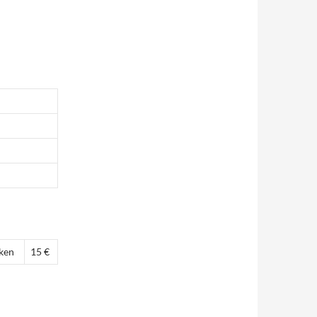
ken
15 €