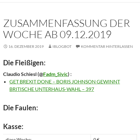
ZUSAMMENFASSUNG DER
WOCHE AB 09.12.2019
16. DEZEMBER 2019
IBLOGBOT
KOMMENTAR HINTERLASSEN
Die Fleißigen:
Claudio Schiesl
(@
Fadm_Sivic
) :
GET BREXIT DONE – BORIS JOHNSON GEWINNT
BRITISCHE UNTERHAUS-WAHL – 397
Die Faulen:
Kasse:
diese Woche:
0 €