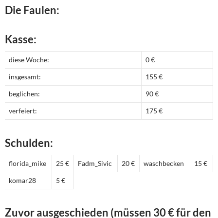
Die Faulen:
Kasse:
diese Woche:
0 €
insgesamt:
155 €
beglichen:
90 €
verfeiert:
175 €
Schulden:
florida_mike
25 €
Fadm_Sivic
20 €
waschbecken
15 €
komar28
5 €
Zuvor ausgeschieden (müssen 30 € für den