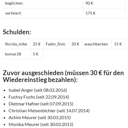
beglichen:
90 €
verfeiert:
175 €
Schulden:
florida_mike
25 €
Fadm_Sivic
20 €
waschbecken
15 €
komar28
5 €
Zuvor ausgeschieden (müssen 30 € für den
Wiedereinstieg bezahlen):
Isabel Anger (seit 08.02.2016)
Fuchsy Fuchs (seit 22.09.2014)
Dietmar Hafner (seit 07.09.2015)
Christian Meisenbichler (seit 14.07.2014)
Achim Meurer (seit 30.03.2015)
Monika Meurer (seit 30.03.2015)