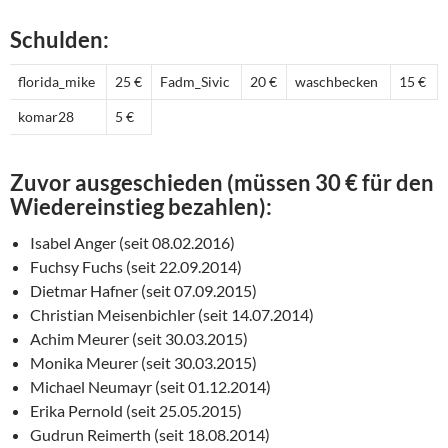
Schulden:
florida_mike
25 €
Fadm_Sivic
20 €
waschbecken
15 €
komar28
5 €
Zuvor ausgeschieden (müssen 30 € für den
Wiedereinstieg bezahlen):
Isabel Anger (seit 08.02.2016)
Fuchsy Fuchs (seit 22.09.2014)
Dietmar Hafner (seit 07.09.2015)
Christian Meisenbichler (seit 14.07.2014)
Achim Meurer (seit 30.03.2015)
Monika Meurer (seit 30.03.2015)
Michael Neumayr (seit 01.12.2014)
Erika Pernold (seit 25.05.2015)
Gudrun Reimerth (seit 18.08.2014)