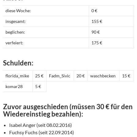
diese Woche:
0 €
insgesamt:
155 €
beglichen:
90 €
verfeiert:
175 €
Schulden:
florida_mike
25 €
Fadm_Sivic
20 €
waschbecken
15 €
komar28
5 €
Zuvor ausgeschieden (müssen 30 € für den
Wiedereinstieg bezahlen):
Isabel Anger (seit 08.02.2016)
Fuchsy Fuchs (seit 22.09.2014)