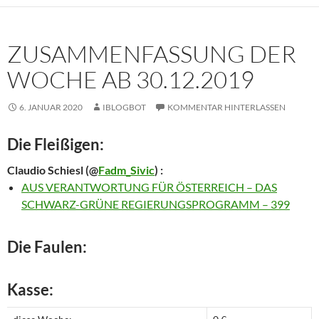
ZUSAMMENFASSUNG DER
WOCHE AB 30.12.2019
6. JANUAR 2020
IBLOGBOT
KOMMENTAR HINTERLASSEN
Die Fleißigen:
Claudio Schiesl
(@
Fadm_Sivic
) :
AUS VERANTWORTUNG FÜR ÖSTERREICH – DAS
SCHWARZ-GRÜNE REGIERUNGSPROGRAMM – 399
Die Faulen:
Kasse: