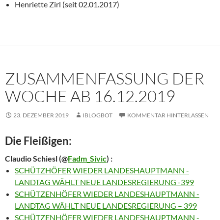
Henriette Zirl (seit 02.01.2017)
ZUSAMMENFASSUNG DER
WOCHE AB 16.12.2019
23. DEZEMBER 2019
IBLOGBOT
KOMMENTAR HINTERLASSEN
Die Fleißigen:
Claudio Schiesl
(@
Fadm_Sivic
) :
SCHÜTZHÖFER WIEDER LANDESHAUPTMANN -
LANDTAG WÄHLT NEUE LANDESREGIERUNG -399
SCHÜTZENHÖFER WIEDER LANDESHAUPTMANN -
LANDTAG WÄHLT NEUE LANDESREGIERUNG – 399
SCHÜTZENHÖFER WIEDER LANDESHAUPTMANN -