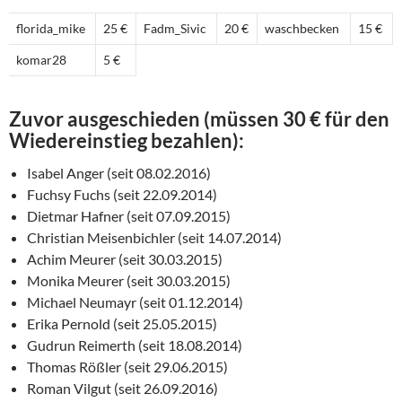
florida_mike
25 €
Fadm_Sivic
20 €
waschbecken
15 €
komar28
5 €
Zuvor ausgeschieden (müssen 30 € für den
Wiedereinstieg bezahlen):
Isabel Anger (seit 08.02.2016)
Fuchsy Fuchs (seit 22.09.2014)
Dietmar Hafner (seit 07.09.2015)
Christian Meisenbichler (seit 14.07.2014)
Achim Meurer (seit 30.03.2015)
Monika Meurer (seit 30.03.2015)
Michael Neumayr (seit 01.12.2014)
Erika Pernold (seit 25.05.2015)
Gudrun Reimerth (seit 18.08.2014)
Thomas Rößler (seit 29.06.2015)
Roman Vilgut (seit 26.09.2016)