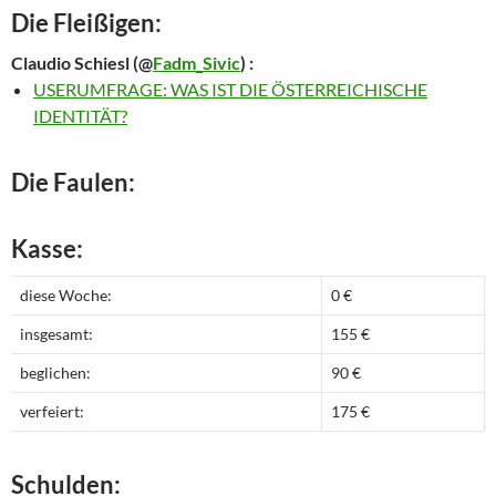
Die Fleißigen:
Claudio Schiesl
(@
Fadm_Sivic
) :
USERUMFRAGE: WAS IST DIE ÖSTERREICHISCHE
IDENTITÄT?
Die Faulen:
Kasse:
diese Woche:
0 €
insgesamt:
155 €
beglichen:
90 €
verfeiert:
175 €
Schulden: