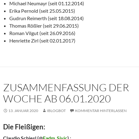
Michael Neumayr (seit 01.12.2014)
Erika Pernold (seit 25.05.2015)
Gudrun Reimerth (seit 18.08.2014)
Thomas Rößler (seit 29.06.2015)
Roman Vilgut (seit 26.09.2016)
Henriette Zirl (seit 02.01.2017)
ZUSAMMENFASSUNG DER
WOCHE AB 06.01.2020
13. JANUAR 2020
IBLOGBOT
KOMMENTAR HINTERLASSEN
Die Fleißigen:
Claudio Schiesl
(@
Fadm_Sivic
) :