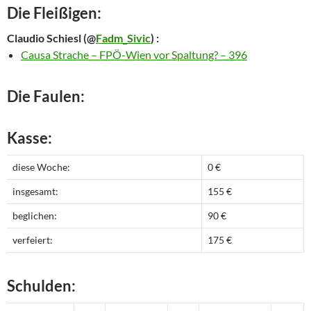
Die Fleißigen:
Claudio Schiesl
(@
Fadm_Sivic
) :
Causa Strache – FPÖ-Wien vor Spaltung? – 396
Die Faulen:
Kasse:
diese Woche:
0 €
insgesamt:
155 €
beglichen:
90 €
verfeiert:
175 €
Schulden: