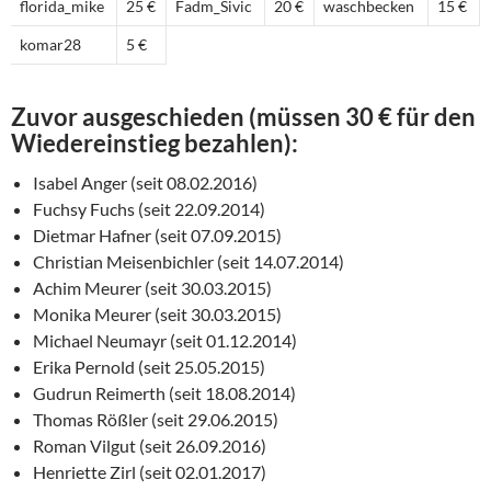
florida_mike
25 €
Fadm_Sivic
20 €
waschbecken
15 €
komar28
5 €
Zuvor ausgeschieden (müssen 30 € für den
Wiedereinstieg bezahlen):
Isabel Anger (seit 08.02.2016)
Fuchsy Fuchs (seit 22.09.2014)
Dietmar Hafner (seit 07.09.2015)
Christian Meisenbichler (seit 14.07.2014)
Achim Meurer (seit 30.03.2015)
Monika Meurer (seit 30.03.2015)
Michael Neumayr (seit 01.12.2014)
Erika Pernold (seit 25.05.2015)
Gudrun Reimerth (seit 18.08.2014)
Thomas Rößler (seit 29.06.2015)
Roman Vilgut (seit 26.09.2016)
Henriette Zirl (seit 02.01.2017)