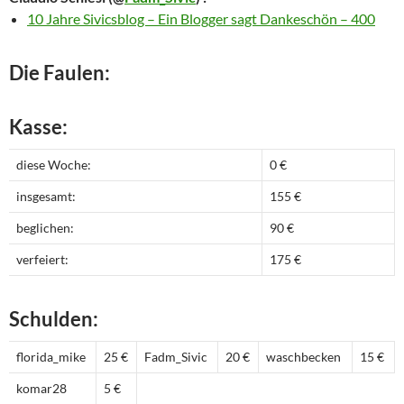
10 Jahre Sivicsblog – Ein Blogger sagt Dankeschön – 400
Die Faulen:
Kasse:
diese Woche:
0 €
insgesamt:
155 €
beglichen:
90 €
verfeiert:
175 €
Schulden:
florida_mike
25 €
Fadm_Sivic
20 €
waschbecken
15 €
komar28
5 €