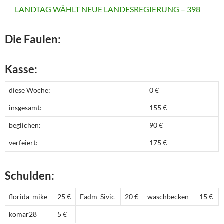
LANDTAG WÄHLT NEUE LANDESREGIERUNG – 398
Die Faulen:
Kasse:
diese Woche:
0 €
insgesamt:
155 €
beglichen:
90 €
verfeiert:
175 €
Schulden:
florida_mike
25 €
Fadm_Sivic
20 €
waschbecken
15 €
komar28
5 €