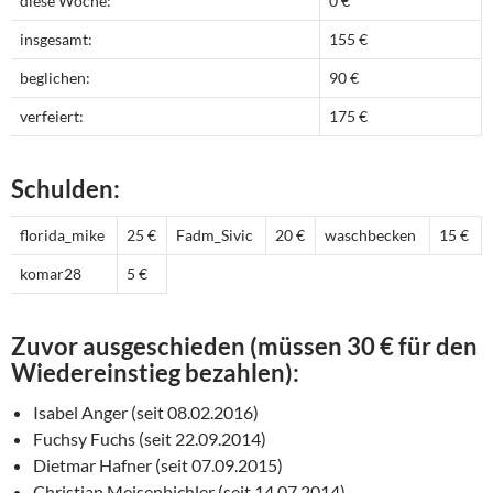
diese Woche:
0 €
insgesamt:
155 €
beglichen:
90 €
verfeiert:
175 €
Schulden:
florida_mike
25 €
Fadm_Sivic
20 €
waschbecken
15 €
komar28
5 €
Zuvor ausgeschieden (müssen 30 € für den
Wiedereinstieg bezahlen):
Isabel Anger (seit 08.02.2016)
Fuchsy Fuchs (seit 22.09.2014)
Dietmar Hafner (seit 07.09.2015)
Christian Meisenbichler (seit 14.07.2014)