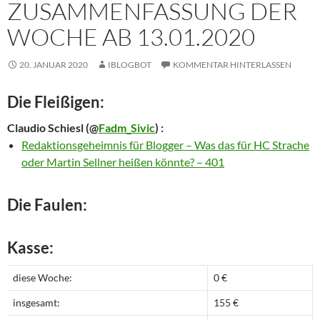
ZUSAMMENFASSUNG DER
WOCHE AB 13.01.2020
20. JANUAR 2020
IBLOGBOT
KOMMENTAR HINTERLASSEN
Die Fleißigen:
Claudio Schiesl
(@
Fadm_Sivic
) :
Redaktionsgeheimnis für Blogger – Was das für HC Strache
oder Martin Sellner heißen könnte? – 401
Die Faulen:
Kasse:
diese Woche:
0 €
insgesamt:
155 €