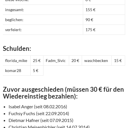
insgesamt:
155 €
beglichen:
90 €
verfeiert:
175 €
Schulden:
florida_mike
25 €
Fadm_Sivic
20 €
waschbecken
15 €
komar28
5 €
Zuvor ausgeschieden (müssen 30 € für den
Wiedereinstieg bezahlen):
Isabel Anger (seit 08.02.2016)
Fuchsy Fuchs (seit 22.09.2014)
Dietmar Hafner (seit 07.09.2015)
Christian Meisenbichler (seit 14.07.2014)