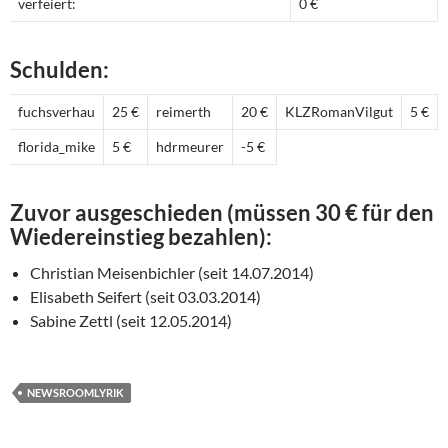
verfeiert:
0 €
Schulden:
fuchsverhau
25 €
reimerth
20 €
KLZRomanVilgut
5 €
florida_mike
5 €
hdrmeurer
-5 €
Zuvor ausgeschieden (müssen 30 € für den
Wiedereinstieg bezahlen):
Christian Meisenbichler (seit 14.07.2014)
Elisabeth Seifert (seit 03.03.2014)
Sabine Zettl (seit 12.05.2014)
NEWSROOMLYRIK