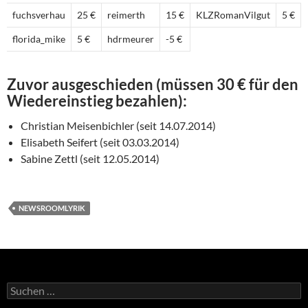
fuchsverhau
25 €
reimerth
15 €
KLZRomanVilgut
5 €
florida_mike
5 €
hdrmeurer
-5 €
Zuvor ausgeschieden (müssen 30 € für den
Wiedereinstieg bezahlen):
Christian Meisenbichler (seit 14.07.2014)
Elisabeth Seifert (seit 03.03.2014)
Sabine Zettl (seit 12.05.2014)
NEWSROOMLYRIK
Suchen
nach: