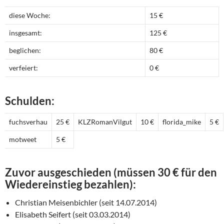
diese Woche:
15 €
insgesamt:
125 €
beglichen:
80 €
verfeiert:
0 €
Schulden:
fuchsverhau
25 €
KLZRomanVilgut
10 €
florida_mike
5 €
motweet
5 €
Zuvor ausgeschieden (müssen 30 € für den
Wiedereinstieg bezahlen):
Christian Meisenbichler (seit 14.07.2014)
Elisabeth Seifert (seit 03.03.2014)