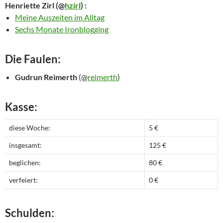
Henriette Zirl
(@
hzirl
) :
Meine Auszeiten im Alltag
Sechs Monate Ironblogging
Die Faulen:
Gudrun Reimerth
(@
reimerth
)
Kasse:
diese Woche:
5 €
insgesamt:
125 €
beglichen:
80 €
verfeiert:
0 €
Schulden: