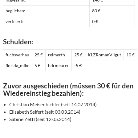
beglichen:
80 €
verfeiert:
0 €
Schulden:
fuchsverhau
25 €
reimerth
25 €
KLZRomanVilgut
10 €
florida_mike
5 €
hdrmeurer
-5 €
Zuvor ausgeschieden (müssen 30 € für den
Wiedereinstieg bezahlen):
Christian Meisenbichler (seit 14.07.2014)
Elisabeth Seifert (seit 03.03.2014)
Sabine Zettl (seit 12.05.2014)