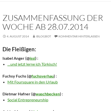
ZUSAMMENFASSUNG DER
WOCHE AB 28.07.2014
4. AUGUST 2014
IBLOGBOT
KOMMENTAR HINTERLASSEN
Die Fleißigen:
Isabel Anger
(@
issi
) :
…und jetzt lerne ich Türkisch!
Fuchsy Fuchs
(@
fuchsverhau
) :
Mit Foursquare in den Urlaub
Dietmar Hafner
(@
waschbecken
) :
Social Entrepreneurship