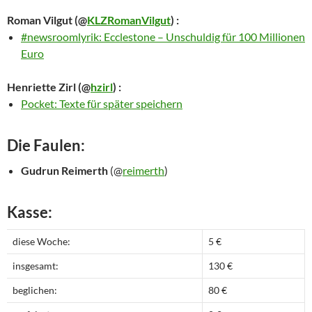
Roman Vilgut
(@
KLZRomanVilgut
) :
#newsroomlyrik: Ecclestone – Unschuldig für 100 Millionen
Euro
Henriette Zirl
(@
hzirl
) :
Pocket: Texte für später speichern
Die Faulen:
Gudrun Reimerth
(@
reimerth
)
Kasse:
diese Woche:
5 €
insgesamt:
130 €
beglichen:
80 €