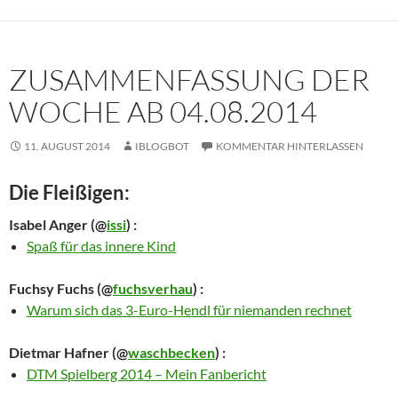
ZUSAMMENFASSUNG DER
WOCHE AB 04.08.2014
11. AUGUST 2014
IBLOGBOT
KOMMENTAR HINTERLASSEN
Die Fleißigen:
Isabel Anger
(@
issi
) :
Spaß für das innere Kind
Fuchsy Fuchs
(@
fuchsverhau
) :
Warum sich das 3-Euro-Hendl für niemanden rechnet
Dietmar Hafner
(@
waschbecken
) :
DTM Spielberg 2014 – Mein Fanbericht