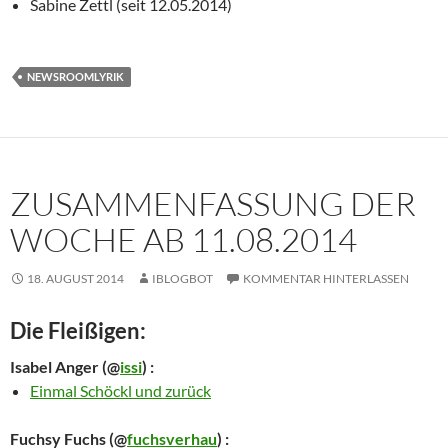
Sabine Zettl (seit 12.05.2014)
NEWSROOMLYRIK
ZUSAMMENFASSUNG DER
WOCHE AB 11.08.2014
18. AUGUST 2014
IBLOGBOT
KOMMENTAR HINTERLASSEN
Die Fleißigen:
Isabel Anger
(@
issi
) :
Einmal Schöckl und zurück
Fuchsy Fuchs
(@
fuchsverhau
) :