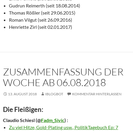
Gudrun Reimerth (seit 18.08.2014)
Thomas Rößler (seit 29.06.2015)
Roman Vilgut (seit 26.09.2016)
Henriette Zirl (seit 02.01.2017)
ZUSAMMENFASSUNG DER
WOCHE AB 06.08.2018
13. AUGUST 2018
IBLOGBOT
KOMMENTAR HINTERLASSEN
Die Fleißigen:
Claudio Schiesl
(@
Fadm_Sivic
) :
Zu viel Hitze, Gold-Plating usw., PolitikTagebuch Ep: 7