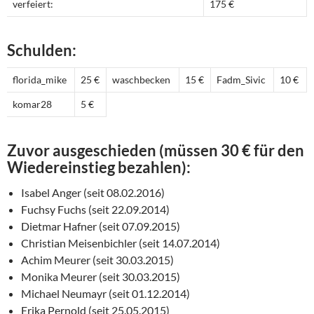
verfeiert:
175 €
Schulden:
florida_mike
25 €
waschbecken
15 €
Fadm_Sivic
10 €
komar28
5 €
Zuvor ausgeschieden (müssen 30 € für den
Wiedereinstieg bezahlen):
Isabel Anger (seit 08.02.2016)
Fuchsy Fuchs (seit 22.09.2014)
Dietmar Hafner (seit 07.09.2015)
Christian Meisenbichler (seit 14.07.2014)
Achim Meurer (seit 30.03.2015)
Monika Meurer (seit 30.03.2015)
Michael Neumayr (seit 01.12.2014)
Erika Pernold (seit 25.05.2015)