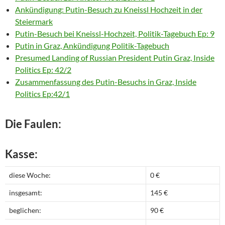
Ankündigung: Putin-Besuch zu Kneissl Hochzeit in der
Steiermark
Putin-Besuch bei Kneissl-Hochzeit, Politik-Tagebuch Ep: 9
Putin in Graz, Ankündigung Politik-Tagebuch
Presumed Landing of Russian President Putin Graz, Inside
Politics Ep: 42/2
Zusammenfassung des Putin-Besuchs in Graz, Inside
Politics Ep:42/1
Die Faulen:
Kasse:
diese Woche:
0 €
insgesamt:
145 €
beglichen:
90 €