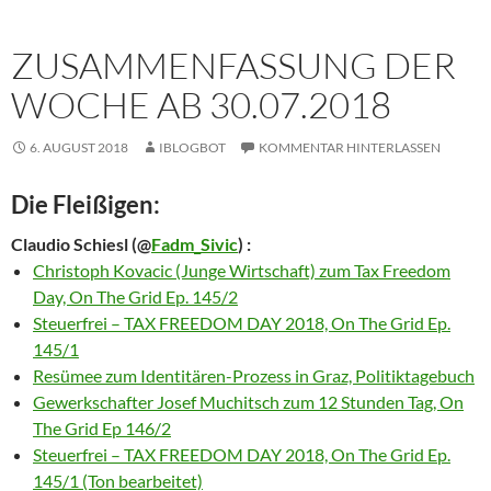
ZUSAMMENFASSUNG DER
WOCHE AB 30.07.2018
6. AUGUST 2018
IBLOGBOT
KOMMENTAR HINTERLASSEN
Die Fleißigen:
Claudio Schiesl
(@
Fadm_Sivic
) :
Christoph Kovacic (Junge Wirtschaft) zum Tax Freedom
Day, On The Grid Ep. 145/2
Steuerfrei – TAX FREEDOM DAY 2018, On The Grid Ep.
145/1
Resümee zum Identitären-Prozess in Graz, Politiktagebuch
Gewerkschafter Josef Muchitsch zum 12 Stunden Tag, On
The Grid Ep 146/2
Steuerfrei – TAX FREEDOM DAY 2018, On The Grid Ep.
145/1 (Ton bearbeitet)