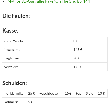
Mythos 3D-Gun, alles Fake? On The Grid Ep: 144
Die Faulen:
Kasse:
diese Woche:
0 €
insgesamt:
145 €
beglichen:
90 €
verfeiert:
175 €
Schulden:
florida_mike
25 €
waschbecken
15 €
Fadm_Sivic
10 €
komar28
5 €