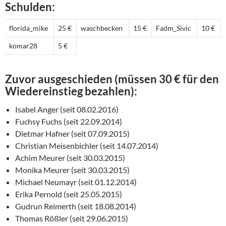
Schulden:
florida_mike
25 €
waschbecken
15 €
Fadm_Sivic
10 €
komar28
5 €
Zuvor ausgeschieden (müssen 30 € für den
Wiedereinstieg bezahlen):
Isabel Anger (seit 08.02.2016)
Fuchsy Fuchs (seit 22.09.2014)
Dietmar Hafner (seit 07.09.2015)
Christian Meisenbichler (seit 14.07.2014)
Achim Meurer (seit 30.03.2015)
Monika Meurer (seit 30.03.2015)
Michael Neumayr (seit 01.12.2014)
Erika Pernold (seit 25.05.2015)
Gudrun Reimerth (seit 18.08.2014)
Thomas Rößler (seit 29.06.2015)