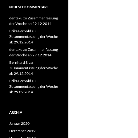
NEUESTE KOMMENTARE
dentaku
zu
Zusammenfassung
der Woche ab 29.12.2014
Erika Pernold
zu
Zusammenfassung der Woche
ab 29.12.2014
dentaku
zu
Zusammenfassung
der Woche ab 29.12.2014
Bernhard S.
zu
Zusammenfassung der Woche
ab 29.12.2014
Erika Pernold
zu
Zusammenfassung der Woche
ab 29.09.2014
ARCHIV
Januar 2020
Dezember 2019