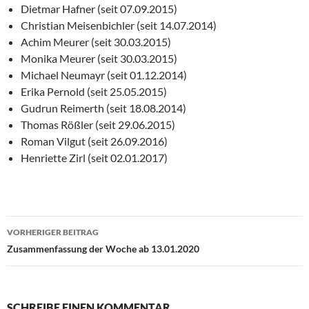
Dietmar Hafner (seit 07.09.2015)
Christian Meisenbichler (seit 14.07.2014)
Achim Meurer (seit 30.03.2015)
Monika Meurer (seit 30.03.2015)
Michael Neumayr (seit 01.12.2014)
Erika Pernold (seit 25.05.2015)
Gudrun Reimerth (seit 18.08.2014)
Thomas Rößler (seit 29.06.2015)
Roman Vilgut (seit 26.09.2016)
Henriette Zirl (seit 02.01.2017)
Beitragsnavigation
VORHERIGER BEITRAG
Zusammenfassung der Woche ab 13.01.2020
SCHREIBE EINEN KOMMENTAR