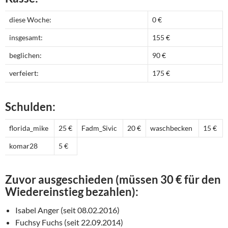
diese Woche:
0 €
insgesamt:
155 €
beglichen:
90 €
verfeiert:
175 €
Schulden:
florida_mike
25 €
Fadm_Sivic
20 €
waschbecken
15 €
komar28
5 €
Zuvor ausgeschieden (müssen 30 € für den
Wiedereinstieg bezahlen):
Isabel Anger (seit 08.02.2016)
Fuchsy Fuchs (seit 22.09.2014)