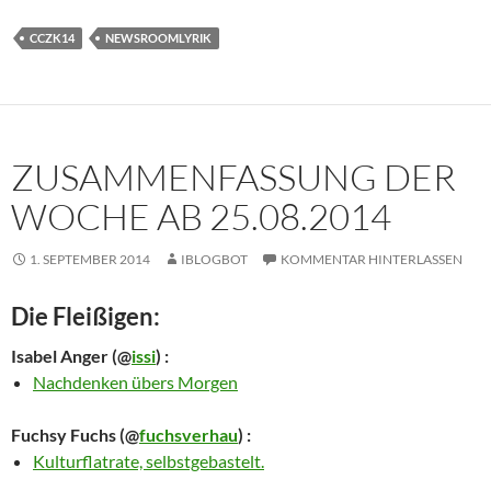
CCZK14
NEWSROOMLYRIK
ZUSAMMENFASSUNG DER
WOCHE AB 25.08.2014
1. SEPTEMBER 2014
IBLOGBOT
KOMMENTAR HINTERLASSEN
Die Fleißigen:
Isabel Anger
(@
issi
) :
Nachdenken übers Morgen
Fuchsy Fuchs
(@
fuchsverhau
) :
Kulturflatrate, selbstgebastelt.