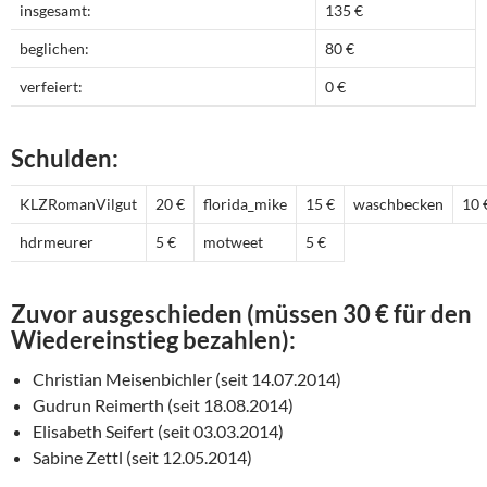
insgesamt:
135 €
beglichen:
80 €
verfeiert:
0 €
Schulden:
KLZRomanVilgut
20 €
florida_mike
15 €
waschbecken
10 
hdrmeurer
5 €
motweet
5 €
Zuvor ausgeschieden (müssen 30 € für den
Wiedereinstieg bezahlen):
Christian Meisenbichler (seit 14.07.2014)
Gudrun Reimerth (seit 18.08.2014)
Elisabeth Seifert (seit 03.03.2014)
Sabine Zettl (seit 12.05.2014)