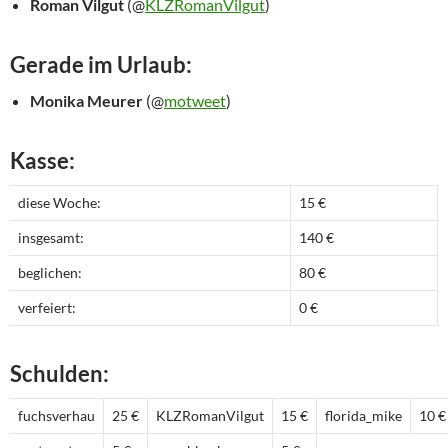
Roman Vilgut
(@
KLZRomanVilgut
)
Gerade im Urlaub:
Monika Meurer
(@
motweet
)
Kasse:
diese Woche:
15 €
insgesamt:
140 €
beglichen:
80 €
verfeiert:
0 €
Schulden:
fuchsverhau
25 €
KLZRomanVilgut
15 €
florida_mike
10 €