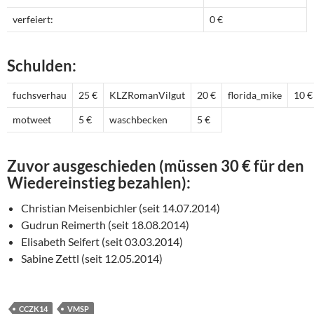
verfeiert:
0 €
Schulden:
fuchsverhau
25 €
KLZRomanVilgut
20 €
florida_mike
10 €
motweet
5 €
waschbecken
5 €
Zuvor ausgeschieden (müssen 30 € für den
Wiedereinstieg bezahlen):
Christian Meisenbichler (seit 14.07.2014)
Gudrun Reimerth (seit 18.08.2014)
Elisabeth Seifert (seit 03.03.2014)
Sabine Zettl (seit 12.05.2014)
CCZK14
VMSP