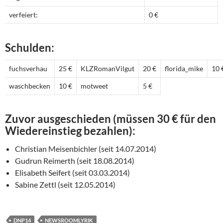
verfeiert:
0 €
Schulden:
fuchsverhau
25 €
KLZRomanVilgut
20 €
florida_mike
10 
waschbecken
10 €
motweet
5 €
Zuvor ausgeschieden (müssen 30 € für den
Wiedereinstieg bezahlen):
Christian Meisenbichler (seit 14.07.2014)
Gudrun Reimerth (seit 18.08.2014)
Elisabeth Seifert (seit 03.03.2014)
Sabine Zettl (seit 12.05.2014)
DNP14
NEWSROOMLYRIK