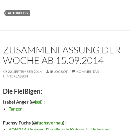
AUTORBLOG
ZUSAMMENFASSUNG DER
WOCHE AB 15.09.2014
22. SEPTEMBER 2014
IBLOGBOT
KOMMENTAR
HINTERLASSEN
Die Fleißigen:
Isabel Anger
(@
issi
) :
Tanzen
Fuchsy Fuchs
(@
fuchsverhau
) :
#DNP14-Vortrag „Der digitale Kuhstall“: Links und