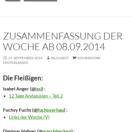
ZUSAMMENFASSUNG DER
WOCHE AB 08.09.2014
15. SEPTEMBER 2014
IBLOGBOT
KOMMENTAR
HINTERLASSEN
Die Fleißigen:
Isabel Anger
(@
issi
) :
12 Tage Andalusien – Teil 2
Fuchsy Fuchs
(@
fuchsverhau
) :
Links der Woche (V)
Dietmar Hafner
(@
waschbecken
) :