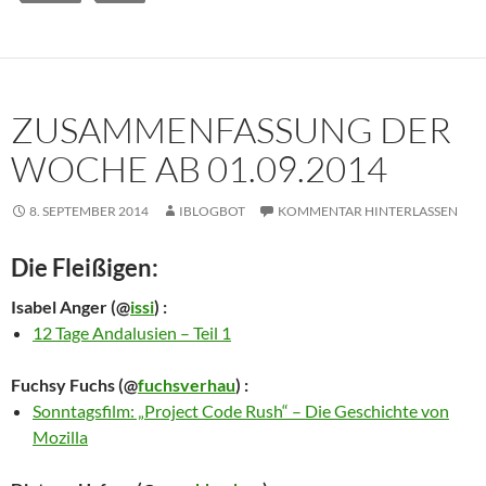
ZUSAMMENFASSUNG DER
WOCHE AB 01.09.2014
8. SEPTEMBER 2014
IBLOGBOT
KOMMENTAR HINTERLASSEN
Die Fleißigen:
Isabel Anger
(@
issi
) :
12 Tage Andalusien – Teil 1
Fuchsy Fuchs
(@
fuchsverhau
) :
Sonntagsfilm: „Project Code Rush“ – Die Geschichte von
Mozilla