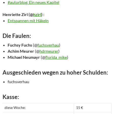
#autorblog: Ein neues Kapitel
Henriette Zirl
(@
hzirl
) :
Entspannen mit Häkeln
Die Faulen:
Fuchsy Fuchs
(@
fuchsverhau
)
Achim Meurer
(@
hdrmeurer
)
Michael Neumayr
(@
florida_mike
)
Ausgeschieden wegen zu hoher Schulden:
fuchsverhau
Kasse:
diese Woche:
15 €