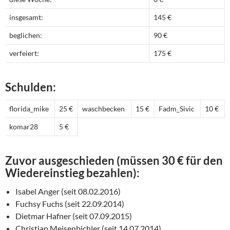
insgesamt:
145 €
beglichen:
90 €
verfeiert:
175 €
Schulden:
florida_mike
25 €
waschbecken
15 €
Fadm_Sivic
10 €
komar28
5 €
Zuvor ausgeschieden (müssen 30 € für den
Wiedereinstieg bezahlen):
Isabel Anger (seit 08.02.2016)
Fuchsy Fuchs (seit 22.09.2014)
Dietmar Hafner (seit 07.09.2015)
Christian Meisenbichler (seit 14.07.2014)