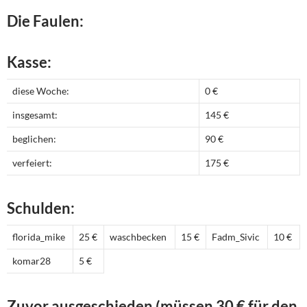
Die Faulen:
Kasse:
diese Woche:
0 €
insgesamt:
145 €
beglichen:
90 €
verfeiert:
175 €
Schulden:
florida_mike
25 €
waschbecken
15 €
Fadm_Sivic
10 €
komar28
5 €
Zuvor ausgeschieden (müssen 30 € für den