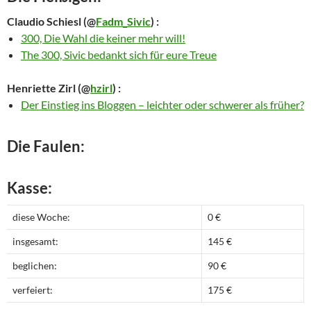
Claudio Schiesl
(@
Fadm_Sivic
) :
300, Die Wahl die keiner mehr will!
The 300, Sivic bedankt sich für eure Treue
Henriette Zirl
(@
hzirl
) :
Der Einstieg ins Bloggen – leichter oder schwerer als früher?
Die Faulen:
Kasse:
diese Woche:
0 €
insgesamt:
145 €
beglichen:
90 €
verfeiert:
175 €