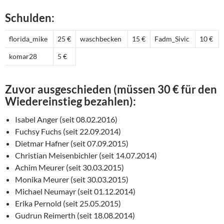
Schulden:
florida_mike
25 €
waschbecken
15 €
Fadm_Sivic
10 €
komar28
5 €
Zuvor ausgeschieden (müssen 30 € für den
Wiedereinstieg bezahlen):
Isabel Anger (seit 08.02.2016)
Fuchsy Fuchs (seit 22.09.2014)
Dietmar Hafner (seit 07.09.2015)
Christian Meisenbichler (seit 14.07.2014)
Achim Meurer (seit 30.03.2015)
Monika Meurer (seit 30.03.2015)
Michael Neumayr (seit 01.12.2014)
Erika Pernold (seit 25.05.2015)
Gudrun Reimerth (seit 18.08.2014)