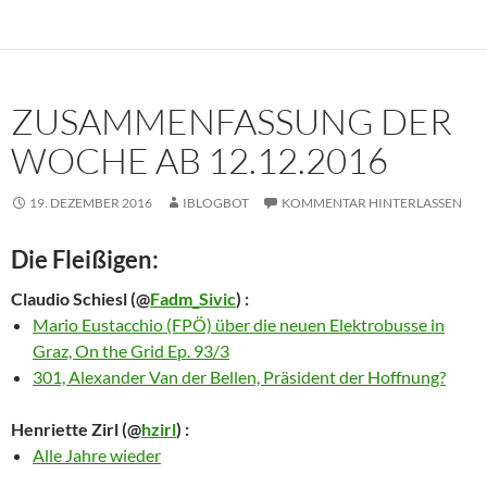
ZUSAMMENFASSUNG DER
WOCHE AB 12.12.2016
19. DEZEMBER 2016
IBLOGBOT
KOMMENTAR HINTERLASSEN
Die Fleißigen:
Claudio Schiesl
(@
Fadm_Sivic
) :
Mario Eustacchio (FPÖ) über die neuen Elektrobusse in
Graz, On the Grid Ep. 93/3
301, Alexander Van der Bellen, Präsident der Hoffnung?
Henriette Zirl
(@
hzirl
) :
Alle Jahre wieder