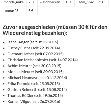
florida_mike
25 €
waschbecken
15 €
Fadm_Sivic
10 €
komar28
5 €
Zuvor ausgeschieden (müssen 30 € für den
Wiedereinstieg bezahlen):
Isabel Anger (seit 08.02.2016)
Fuchsy Fuchs (seit 22.09.2014)
Dietmar Hafner (seit 07.09.2015)
Christian Meisenbichler (seit 14.07.2014)
Achim Meurer (seit 30.03.2015)
Monika Meurer (seit 30.03.2015)
Michael Neumayr (seit 01.12.2014)
Erika Pernold (seit 25.05.2015)
Gudrun Reimerth (seit 18.08.2014)
Thomas Rößler (seit 29.06.2015)
Roman Vilgut (seit 26.09.2016)