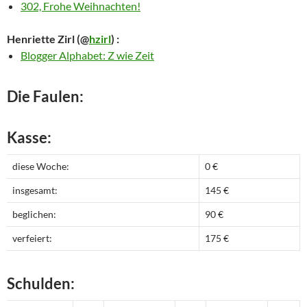
302, Frohe Weihnachten!
Henriette Zirl
(@
hzirl
) :
Blogger Alphabet: Z wie Zeit
Die Faulen:
Kasse:
diese Woche:
0 €
insgesamt:
145 €
beglichen:
90 €
verfeiert:
175 €
Schulden: