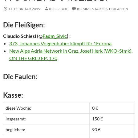
11. FEBRUAR 2019
IBLOGBOT
KOMMENTAR HINTERLASSEN
Die Fleißigen:
Claudio Schiesl
(@
Fadm_Sivic
) :
373, Johannes Voggenhuber kämpft für 1Europa
New Alpe Adria Network in Graz, Josef Herk (WKO-Stmk),
ON THE GRID EP: 170
Die Faulen:
Kasse:
diese Woche:
0 €
insgesamt:
150 €
beglichen:
90 €