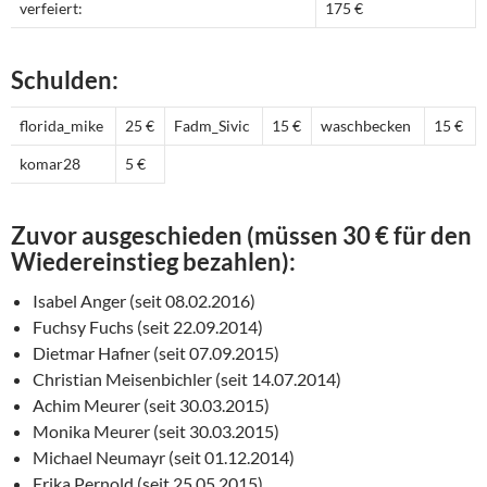
verfeiert:
175 €
Schulden:
florida_mike
25 €
Fadm_Sivic
15 €
waschbecken
15 €
komar28
5 €
Zuvor ausgeschieden (müssen 30 € für den
Wiedereinstieg bezahlen):
Isabel Anger (seit 08.02.2016)
Fuchsy Fuchs (seit 22.09.2014)
Dietmar Hafner (seit 07.09.2015)
Christian Meisenbichler (seit 14.07.2014)
Achim Meurer (seit 30.03.2015)
Monika Meurer (seit 30.03.2015)
Michael Neumayr (seit 01.12.2014)
Erika Pernold (seit 25.05.2015)