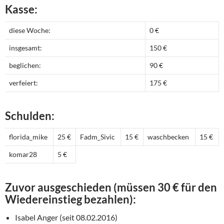
Kasse:
diese Woche:
0 €
insgesamt:
150 €
beglichen:
90 €
verfeiert:
175 €
Schulden:
florida_mike
25 €
Fadm_Sivic
15 €
waschbecken
15 €
komar28
5 €
Zuvor ausgeschieden (müssen 30 € für den
Wiedereinstieg bezahlen):
Isabel Anger (seit 08.02.2016)