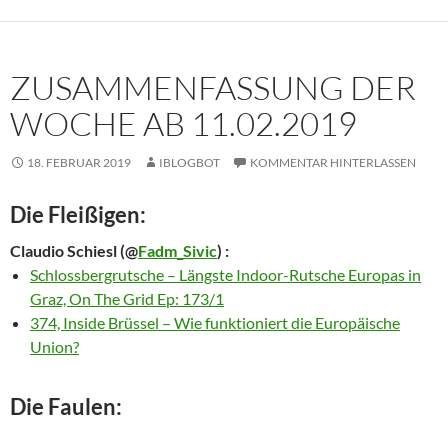
ZUSAMMENFASSUNG DER
WOCHE AB 11.02.2019
18. FEBRUAR 2019
IBLOGBOT
KOMMENTAR HINTERLASSEN
Die Fleißigen:
Claudio Schiesl
(@
Fadm_Sivic
) :
Schlossbergrutsche – Längste Indoor-Rutsche Europas in
Graz, On The Grid Ep: 173/1
374, Inside Brüssel – Wie funktioniert die Europäische
Union?
Die Faulen: