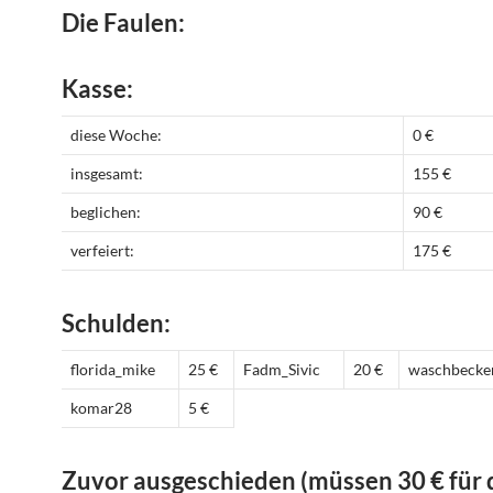
Die Faulen:
Kasse:
diese Woche:
0 €
insgesamt:
155 €
beglichen:
90 €
verfeiert:
175 €
Schulden:
florida_mike
25 €
Fadm_Sivic
20 €
waschbecke
komar28
5 €
Zuvor ausgeschieden (müssen 30 € für