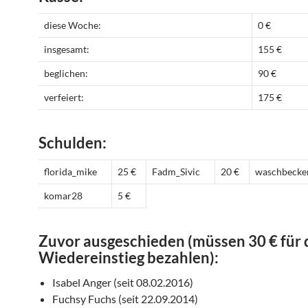
diese Woche:
0 €
insgesamt:
155 €
beglichen:
90 €
verfeiert:
175 €
Schulden:
florida_mike
25 €
Fadm_Sivic
20 €
waschbecke
komar28
5 €
Zuvor ausgeschieden (müssen 30 € für
Wiedereinstieg bezahlen):
Isabel Anger (seit 08.02.2016)
Fuchsy Fuchs (seit 22.09.2014)