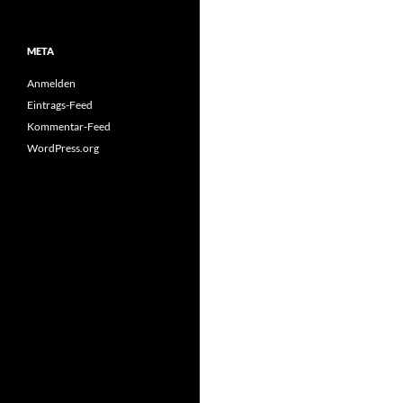
META
Anmelden
Eintrags-Feed
Kommentar-Feed
WordPress.org