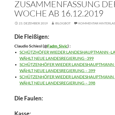
ZUSAMMENFASSUNG DE
WOCHE AB 16.12.2019
23. DEZEMBER 2019
IBLOGBOT
KOMMENTAR HINTERLA
Die Fleißigen:
Claudio Schiesl
(@
Fadm_Sivic
) :
SCHÜTZHÖFER WIEDER LANDESHAUPTMANN -L
WÄHLT NEUE LANDESREGIERUNG -399
SCHÜTZENHÖFER WIEDER LANDESHAUPTMANN 
WÄHLT NEUE LANDESREGIERUNG – 399
SCHÜTZENHÖFER WIEDER LANDESHAUPTMANN 
WÄHLT NEUE LANDESREGIERUNG – 398
Die Faulen:
Kasse: