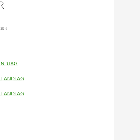
R
SSEN
ANDTAG
-LANDTAG
-LANDTAG