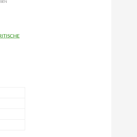
SSEN
RITISCHE