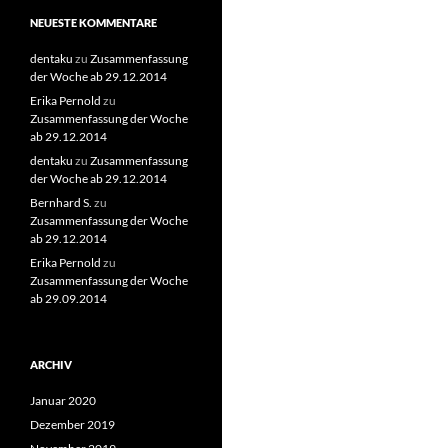
NEUESTE KOMMENTARE
dentaku
zu
Zusammenfassung
der Woche ab 29.12.2014
Erika Pernold
zu
Zusammenfassung der Woche
ab 29.12.2014
dentaku
zu
Zusammenfassung
der Woche ab 29.12.2014
Bernhard S.
zu
Zusammenfassung der Woche
ab 29.12.2014
Erika Pernold
zu
Zusammenfassung der Woche
ab 29.09.2014
ARCHIV
Januar 2020
Dezember 2019