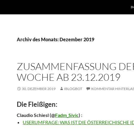
I
Archiv des Monats: Dezember 2019
ZUSAMMENFASSUNG DE
WOCHE AB 23.12.2019
30. DEZEMBER 2019
IBLOGBOT
KOMMENTAR HINTERLA
Die Fleißigen:
Claudio Schiesl
(@
Fadm_Sivic
) :
USERUMFRAGE: WAS IST DIE ÖSTERREICHISCHE I