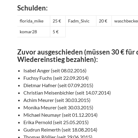
Schulden:
florida_mike
25 €
Fadm_Sivic
20 €
waschbecke
komar28
5 €
Zuvor ausgeschieden (müssen 30 € für
Wiedereinstieg bezahlen):
Isabel Anger (seit 08.02.2016)
Fuchsy Fuchs (seit 22.09.2014)
Dietmar Hafner (seit 07.09.2015)
Christian Meisenbichler (seit 14.07.2014)
Achim Meurer (seit 30.03.2015)
Monika Meurer (seit 30.03.2015)
Michael Neumayr (seit 01.12.2014)
Erika Pernold (seit 25.05.2015)
Gudrun Reimerth (seit 18.08.2014)
Thomas Rößler (seit 29.06.2015)