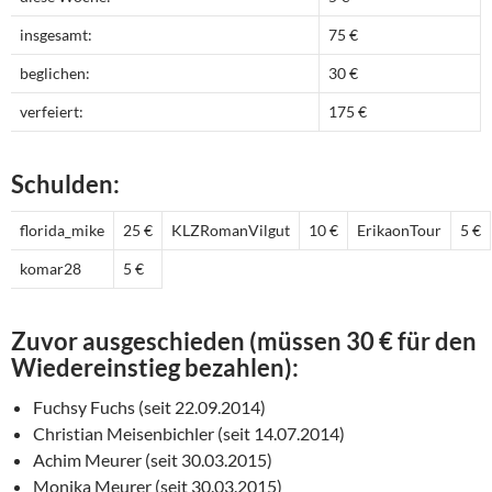
insgesamt:
75 €
beglichen:
30 €
verfeiert:
175 €
Schulden:
florida_mike
25 €
KLZRomanVilgut
10 €
ErikaonTour
5 €
komar28
5 €
Zuvor ausgeschieden (müssen 30 € für den
Wiedereinstieg bezahlen):
Fuchsy Fuchs (seit 22.09.2014)
Christian Meisenbichler (seit 14.07.2014)
Achim Meurer (seit 30.03.2015)
Monika Meurer (seit 30.03.2015)