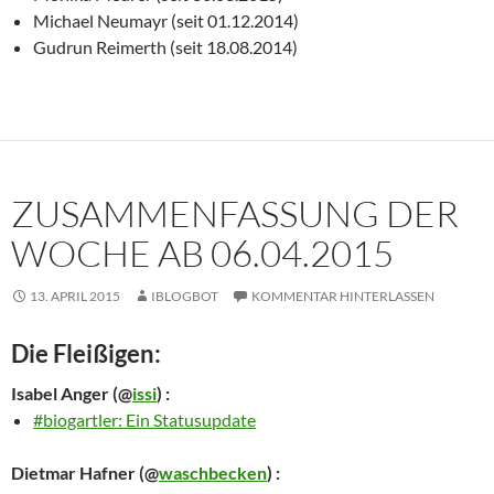
Michael Neumayr (seit 01.12.2014)
Gudrun Reimerth (seit 18.08.2014)
ZUSAMMENFASSUNG DER
WOCHE AB 06.04.2015
13. APRIL 2015
IBLOGBOT
KOMMENTAR HINTERLASSEN
Die Fleißigen:
Isabel Anger
(@
issi
) :
#biogartler: Ein Statusupdate
Dietmar Hafner
(@
waschbecken
) :