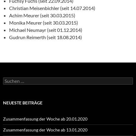
Fuchsy Fuchs (seit 22.09.2014)
Christian Meisenbichler (seit 14.07.2014)
Achim Meurer (seit 30.03.2015)
Monika Meurer (seit 30.03.2015)
Michael Neumayr (seit 01.12.2014)
Gudrun Reimerth (seit 18.08.2014)
Suchen
nach:
NEUESTE BEITRÄGE
Zusammenfassung der Woche ab 20.01.2020
Zusammenfassung der Woche ab 13.01.2020