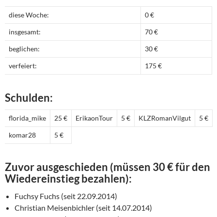
diese Woche:
0 €
insgesamt:
70 €
beglichen:
30 €
verfeiert:
175 €
Schulden:
florida_mike
25 €
ErikaonTour
5 €
KLZRomanVilgut
5 €
komar28
5 €
Zuvor ausgeschieden (müssen 30 € für den
Wiedereinstieg bezahlen):
Fuchsy Fuchs (seit 22.09.2014)
Christian Meisenbichler (seit 14.07.2014)