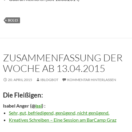
BCG15
ZUSAMMENFASSUNG DER
WOCHE AB 13.04.2015
20. APRIL 2015
IBLOGBOT
KOMMENTAR HINTERLASSEN
Die Fleißigen:
Isabel Anger
(@
issi
) :
Sehr, gut, befriedigend, genügend, nicht genügend.
Kreatives Schreiben – Eine Session am BarCamp Graz