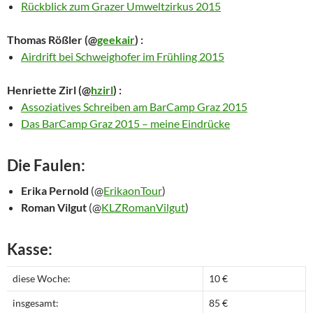
Rückblick zum Grazer Umweltzirkus 2015
Thomas Rößler
(@
geekair
) :
Airdrift bei Schweighofer im Frühling 2015
Henriette Zirl
(@
hzirl
) :
Assoziatives Schreiben am BarCamp Graz 2015
Das BarCamp Graz 2015 – meine Eindrücke
Die Faulen:
Erika Pernold
(@
ErikaonTour
)
Roman Vilgut
(@
KLZRomanVilgut
)
Kasse:
diese Woche:
10 €
insgesamt:
85 €