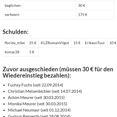
beglichen:
30 €
verfeiert:
175 €
Schulden:
florida_mike
25 €
KLZRomanVilgut
15 €
ErikaonTour
10 €
komar28
5 €
Zuvor ausgeschieden (müssen 30 € für den
Wiedereinstieg bezahlen):
Fuchsy Fuchs (seit 22.09.2014)
Christian Meisenbichler (seit 14.07.2014)
Achim Meurer (seit 30.03.2015)
Monika Meurer (seit 30.03.2015)
Michael Neumayr (seit 01.12.2014)
Gudrun Reimerth (seit 18.08.2014)