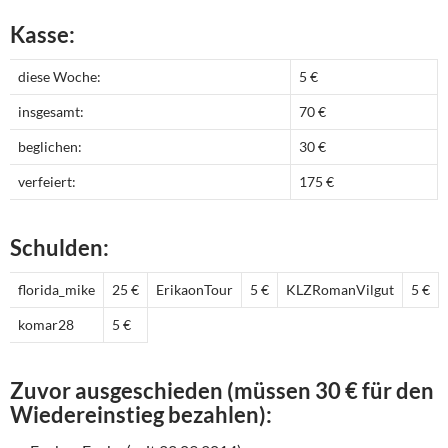
Kasse:
diese Woche:
5 €
insgesamt:
70 €
beglichen:
30 €
verfeiert:
175 €
Schulden:
florida_mike
25 €
ErikaonTour
5 €
KLZRomanVilgut
5 €
komar28
5 €
Zuvor ausgeschieden (müssen 30 € für den
Wiedereinstieg bezahlen):