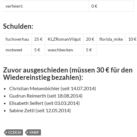
verfeiert:
0 €
Schulden:
fuchsverhau
25 €
KLZRomanVilgut
20 €
florida_mike
10 €
motweet
5 €
waschbecken
5 €
Zuvor ausgeschieden (müssen 30 € für den
Wiedereinstieg bezahlen):
Christian Meisenbichler (seit 14.07.2014)
Gudrun Reimerth (seit 18.08.2014)
Elisabeth Seifert (seit 03.03.2014)
Sabine Zettl (seit 12.05.2014)
CCZK14
VMSP