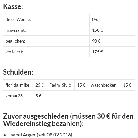
Kasse:
diese Woche:
0 €
insgesamt:
150 €
beglichen:
90 €
verfeiert:
175 €
Schulden:
florida_mike
25 €
Fadm_Sivic
15 €
waschbecken
15 €
komar28
5 €
Zuvor ausgeschieden (müssen 30 € für den
Wiedereinstieg bezahlen):
Isabel Anger (seit 08.02.2016)