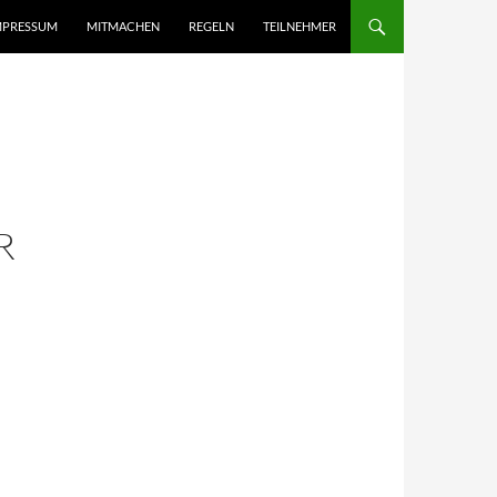
MPRESSUM
MITMACHEN
REGELN
TEILNEHMER
R