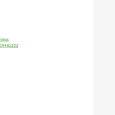
Fotos
Xj5OYHG222