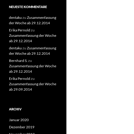
NEUESTE KOMMENTARE
dentaku
zu
Zusammenfassung
der Woche ab 29.12.2014
Erika Pernold
zu
Zusammenfassung der Woche
ab 29.12.2014
dentaku
zu
Zusammenfassung
der Woche ab 29.12.2014
Bernhard S.
zu
Zusammenfassung der Woche
ab 29.12.2014
Erika Pernold
zu
Zusammenfassung der Woche
ab 29.09.2014
ARCHIV
Januar 2020
Dezember 2019