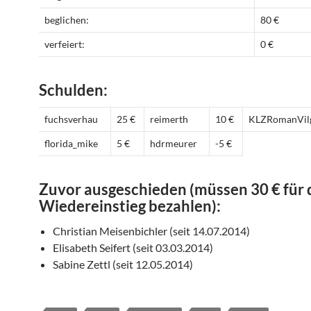
beglichen:
80 €
verfeiert:
0 €
Schulden:
fuchsverhau
25 €
reimerth
10 €
KLZRomanVil
florida_mike
5 €
hdrmeurer
-5 €
Zuvor ausgeschieden (müssen 30 € für
Wiedereinstieg bezahlen):
Christian Meisenbichler (seit 14.07.2014)
Elisabeth Seifert (seit 03.03.2014)
Sabine Zettl (seit 12.05.2014)