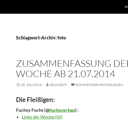
I
Schlagwort-Archiv: foto
ZUSAMMENFASSUNG DE
WOCHE AB 21.07.2014
28. JULI 2014
IBLOGBOT
KOMMENTAR HINTERLASSEN
Die Fleißigen:
Fuchsy Fuchs
(@
fuchsverhau
) :
Links der Woche (IV)