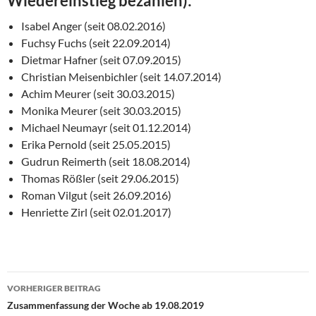
Wiedereinstieg bezahlen):
Isabel Anger (seit 08.02.2016)
Fuchsy Fuchs (seit 22.09.2014)
Dietmar Hafner (seit 07.09.2015)
Christian Meisenbichler (seit 14.07.2014)
Achim Meurer (seit 30.03.2015)
Monika Meurer (seit 30.03.2015)
Michael Neumayr (seit 01.12.2014)
Erika Pernold (seit 25.05.2015)
Gudrun Reimerth (seit 18.08.2014)
Thomas Rößler (seit 29.06.2015)
Roman Vilgut (seit 26.09.2016)
Henriette Zirl (seit 02.01.2017)
Beitragsnavigation
VORHERIGER BEITRAG
Zusammenfassung der Woche ab 19.08.2019