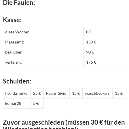
Die Faulen:
Kasse:
diese Woche:
0 €
insgesamt:
150 €
beglichen:
90 €
verfeiert:
175 €
Schulden:
florida_mike
25 €
Fadm_Sivic
15 €
waschbecken
15 €
komar28
5 €
Zuvor ausgeschieden (müssen 30 € für den