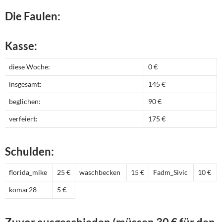
Die Faulen:
Kasse:
diese Woche:
0 €
insgesamt:
145 €
beglichen:
90 €
verfeiert:
175 €
Schulden:
florida_mike
25 €
waschbecken
15 €
Fadm_Sivic
10 €
komar28
5 €