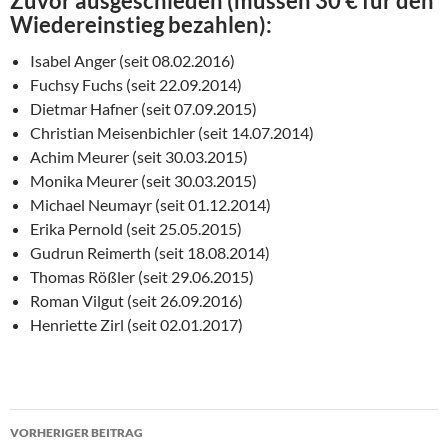
Zuvor ausgeschieden (müssen 30 € für den
Wiedereinstieg bezahlen):
Isabel Anger (seit 08.02.2016)
Fuchsy Fuchs (seit 22.09.2014)
Dietmar Hafner (seit 07.09.2015)
Christian Meisenbichler (seit 14.07.2014)
Achim Meurer (seit 30.03.2015)
Monika Meurer (seit 30.03.2015)
Michael Neumayr (seit 01.12.2014)
Erika Pernold (seit 25.05.2015)
Gudrun Reimerth (seit 18.08.2014)
Thomas Rößler (seit 29.06.2015)
Roman Vilgut (seit 26.09.2016)
Henriette Zirl (seit 02.01.2017)
Beitragsnavigation
VORHERIGER BEITRAG