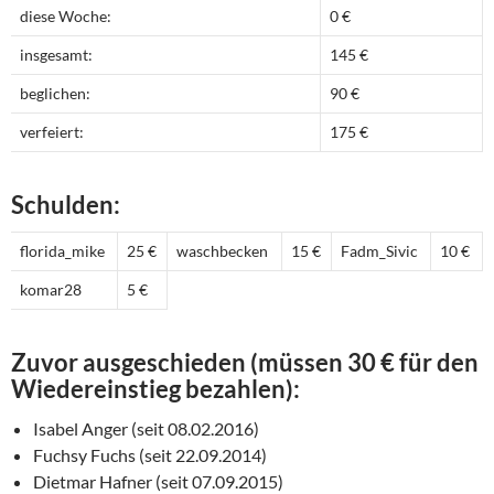
diese Woche:
0 €
insgesamt:
145 €
beglichen:
90 €
verfeiert:
175 €
Schulden:
florida_mike
25 €
waschbecken
15 €
Fadm_Sivic
10 €
komar28
5 €
Zuvor ausgeschieden (müssen 30 € für den
Wiedereinstieg bezahlen):
Isabel Anger (seit 08.02.2016)
Fuchsy Fuchs (seit 22.09.2014)
Dietmar Hafner (seit 07.09.2015)