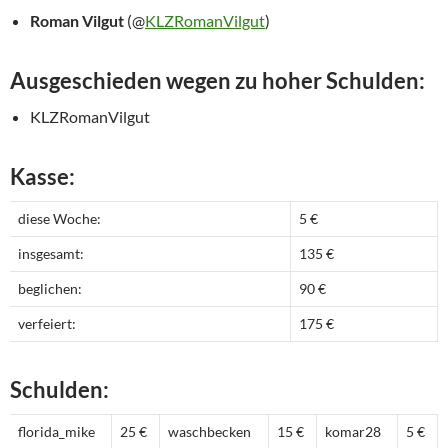
Roman Vilgut
(@
KLZRomanVilgut
)
Ausgeschieden wegen zu hoher Schulden:
KLZRomanVilgut
Kasse:
diese Woche:
5 €
insgesamt:
135 €
beglichen:
90 €
verfeiert:
175 €
Schulden:
florida_mike
25 €
waschbecken
15 €
komar28
5 €