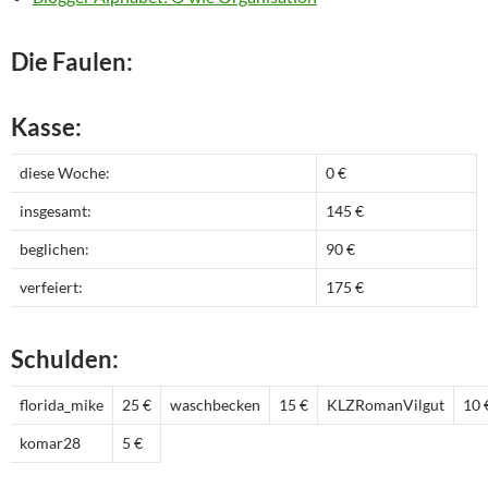
Die Faulen:
Kasse:
diese Woche:
0 €
insgesamt:
145 €
beglichen:
90 €
verfeiert:
175 €
Schulden:
florida_mike
25 €
waschbecken
15 €
KLZRomanVilgut
10 
komar28
5 €