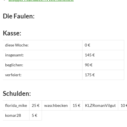
Die Faulen:
Kasse:
diese Woche:
0 €
insgesamt:
145 €
beglichen:
90 €
verfeiert:
175 €
Schulden:
florida_mike
25 €
waschbecken
15 €
KLZRomanVilgut
10 
komar28
5 €