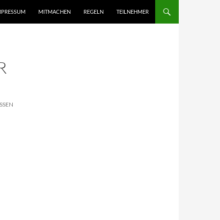
MPRESSUM
MITMACHEN
REGELN
TEILNEHMER
R
SSEN