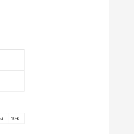
ssi
10 €