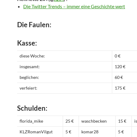
Die Twitter Trends – immer eine Geschichte wert
Die Faulen:
Kasse:
diese Woche:
0 €
insgesamt:
120 €
beglichen:
60 €
verfeiert:
175 €
Schulden:
florida_mike
25 €
waschbecken
15 €
i
KLZRomanVilgut
5 €
komar28
5 €