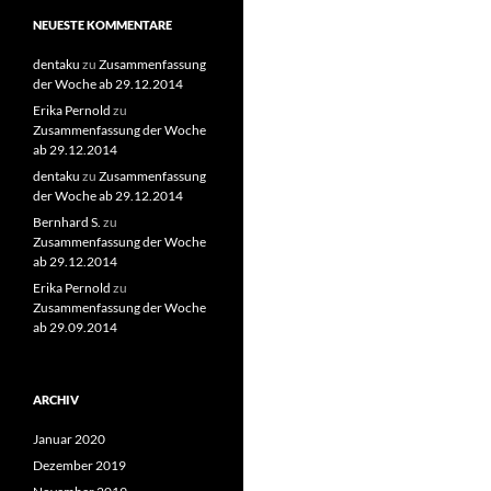
NEUESTE KOMMENTARE
dentaku
zu
Zusammenfassung
der Woche ab 29.12.2014
Erika Pernold
zu
Zusammenfassung der Woche
ab 29.12.2014
dentaku
zu
Zusammenfassung
der Woche ab 29.12.2014
Bernhard S.
zu
Zusammenfassung der Woche
ab 29.12.2014
Erika Pernold
zu
Zusammenfassung der Woche
ab 29.09.2014
ARCHIV
Januar 2020
Dezember 2019