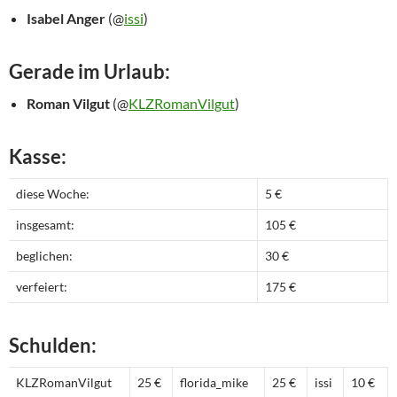
Isabel Anger
(@
issi
)
Gerade im Urlaub:
Roman Vilgut
(@
KLZRomanVilgut
)
Kasse:
diese Woche:
5 €
insgesamt:
105 €
beglichen:
30 €
verfeiert:
175 €
Schulden:
KLZRomanVilgut
25 €
florida_mike
25 €
issi
10 €