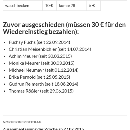
waschbecken
10 €
komar28
5 €
Zuvor ausgeschieden (müssen 30 € für den
Wiedereinstieg bezahlen):
Fuchsy Fuchs (seit 22.09.2014)
Christian Meisenbichler (seit 14.07.2014)
Achim Meurer (seit 30.03.2015)
Monika Meurer (seit 30.03.2015)
Michael Neumayr (seit 01.12.2014)
Erika Pernold (seit 25.05.2015)
Gudrun Reimerth (seit 18.08.2014)
Thomas Rößler (seit 29.06.2015)
Beitragsnavigation
VORHERIGER BEITRAG
Zusammenfassung der Woche ab 27.07.2015