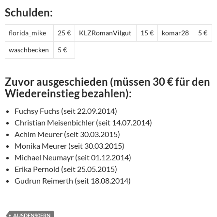
Schulden:
florida_mike
25 €
KLZRomanVilgut
15 €
komar28
5 €
waschbecken
5 €
Zuvor ausgeschieden (müssen 30 € für den
Wiedereinstieg bezahlen):
Fuchsy Fuchs (seit 22.09.2014)
Christian Meisenbichler (seit 14.07.2014)
Achim Meurer (seit 30.03.2015)
Monika Meurer (seit 30.03.2015)
Michael Neumayr (seit 01.12.2014)
Erika Pernold (seit 25.05.2015)
Gudrun Reimerth (seit 18.08.2014)
AUSDEN90ERN