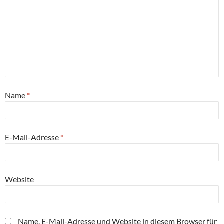
Name
*
E-Mail-Adresse
*
Website
Name, E-Mail-Adresse und Website in diesem Browser für