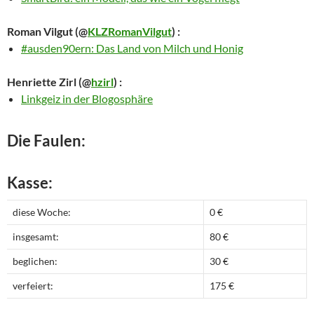
Roman Vilgut
(@
KLZRomanVilgut
) :
#ausden90ern: Das Land von Milch und Honig
Henriette Zirl
(@
hzirl
) :
Linkgeiz in der Blogosphäre
Die Faulen:
Kasse:
diese Woche:
0 €
insgesamt:
80 €
beglichen:
30 €
verfeiert:
175 €