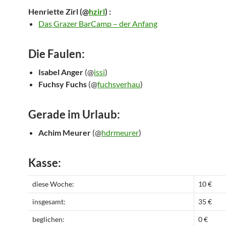
Henriette Zirl
(@
hzirl
) :
Das Grazer BarCamp – der Anfang
Die Faulen:
Isabel Anger
(@
issi
)
Fuchsy Fuchs
(@
fuchsverhau
)
Gerade im Urlaub:
Achim Meurer
(@
hdrmeurer
)
Kasse:
diese Woche:
10 €
insgesamt:
35 €
beglichen:
0 €