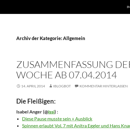
I
Archiv der Kategorie: Allgemein
ZUSAMMENFASSUNG DE
WOCHE AB 07.04.2014
14. APRIL 2014
IBLOGBOT
KOMMENTAR HINTERLASSEN
Die Fleißigen:
Isabel Anger
(@
issi
) :
Diese Pause musste sein + Ausblick
Spinnen erlaubt Vol. 7 mit Anitra Eggler und Hans Kn