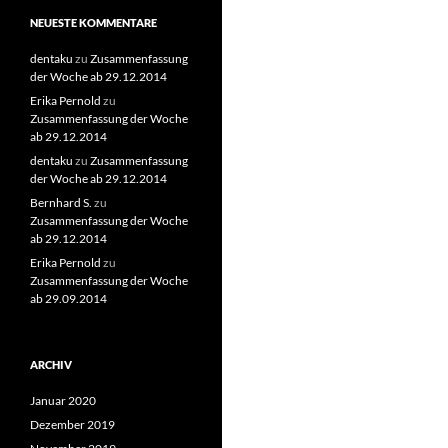
NEUESTE KOMMENTARE
dentaku
zu
Zusammenfassung
der Woche ab 29.12.2014
Erika Pernold
zu
Zusammenfassung der Woche
ab 29.12.2014
dentaku
zu
Zusammenfassung
der Woche ab 29.12.2014
Bernhard S.
zu
Zusammenfassung der Woche
ab 29.12.2014
Erika Pernold
zu
Zusammenfassung der Woche
ab 29.09.2014
ARCHIV
Januar 2020
Dezember 2019