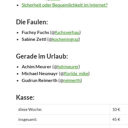
Sicherheit oder Bequemlichkeit im Internet?
Die Faulen:
Fuchsy Fuchs
(@
fuchsverhau
)
Sabine Zettl
(@
kocheningraz
)
Gerade im Urlaub:
Achim Meurer
(@
hdrmeurer
)
Michael Neumayr
(@
florida_mike
)
Gudrun Reimerth
(@
reimerth
)
Kasse:
diese Woche:
10 €
insgesamt:
45 €