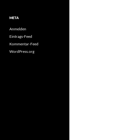
META
Anmelden
Eintrags-Feed
Kommentar-Feed
WordPress.org