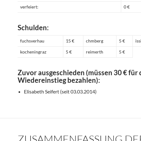
verfeiert:
0 €
Schulden:
fuchsverhau
15 €
chmberg
5 €
iss
kocheningraz
5 €
reimerth
5 €
Zuvor ausgeschieden (müssen 30 € für
Wiedereinstieg bezahlen):
Elisabeth Seifert (seit 03.03.2014)
ZUSAMMENFASSUNG DE