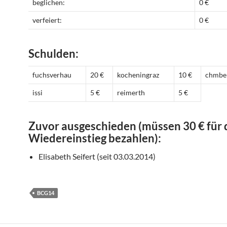
beglichen:
0 €
verfeiert:
0 €
Schulden:
fuchsverhau
20 €
kocheningraz
10 €
chmbe
issi
5 €
reimerth
5 €
Zuvor ausgeschieden (müssen 30 € für
Wiedereinstieg bezahlen):
Elisabeth Seifert (seit 03.03.2014)
BCG14