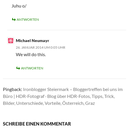
Juhu o/
ANTWORTEN
Michael Neumayr
26. JANUAR 2014 UM 0:05 UHR
We will do this.
ANTWORTEN
Pingback:
Ironblogger Steiermark – Bloggertreffen bei uns im
Büro | HDR-Fotograf · Blog über HDR-Fotos, Tipps, Trick,
Bilder, Unterschiede, Vorteile, Österreich, Graz
SCHREIBE EINEN KOMMENTAR